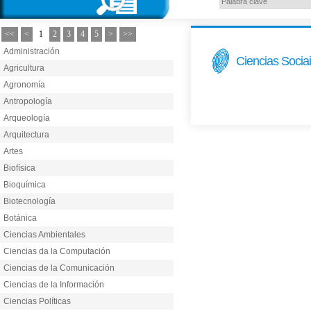
<<
<
1
2
3
4
5
>
>>
Administración
Ciencias Socia
Agricultura
Agronomía
Antropología
Arqueología
Arquitectura
Artes
Biofísica
Bioquímica
Biotecnología
Botánica
Ciencias Ambientales
Ciencias da la Computación
Ciencias de la Comunicación
Ciencias de la Información
Ciencias Políticas