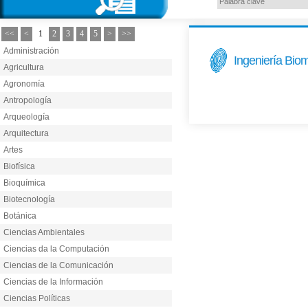
<<
<
1
2
3
4
5
>
>>
Administración
Ingeniería Bio
Agricultura
Agronomía
Antropología
Arqueología
Arquitectura
Artes
Biofísica
Bioquímica
Biotecnología
Botánica
Ciencias Ambientales
Ciencias da la Computación
Ciencias de la Comunicación
Ciencias de la Información
Ciencias Políticas