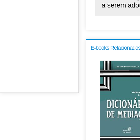
a serem adot
E-books Relacionado