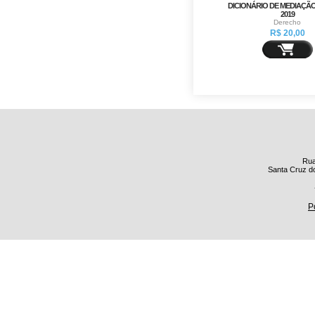
DICIONÁRIO DE MEDIAÇÃO V
2019
Derecho
R$ 20,00
Rua
Santa Cruz do
P