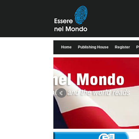
Home
Publishing House
Register
P