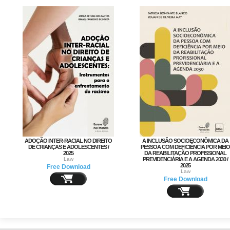
ADOÇÃO INTER-RACIAL NO DIREITO
A INCLUSÃO SOCIOECONÔMICA DA
DE CRIANÇAS E ADOLESCENTES /
PESSOA COM DEFICIÊNCIA POR MEIO
2025
DA REABILITAÇÃO PROFISSIONAL
Law
PREVIDENCIÁRIA E A AGENDA 2030 /
2025
Free Download
Law
Free Download