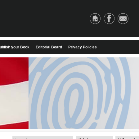
ublish your Book
Editorial Board
Privacy Policies