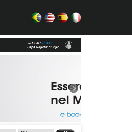
Welcome
Visitor
Login Register or login