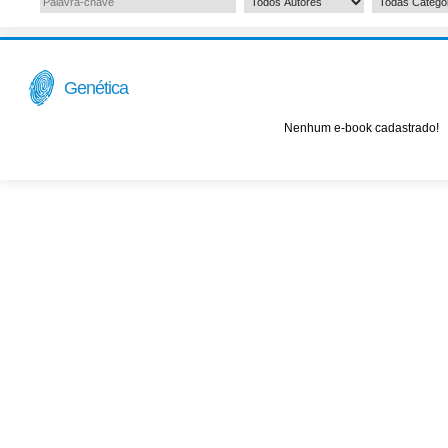
Genética
Nenhum e-book cadastrado!