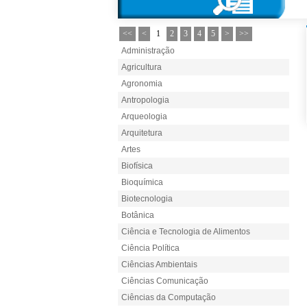
<<
<
1
2
3
4
5
>
>>
Administração
Agricultura
Agronomia
Antropologia
Arqueologia
Arquitetura
Artes
Biofísica
Bioquímica
Biotecnologia
Botânica
Ciência e Tecnologia de Alimentos
Ciência Política
Ciências Ambientais
Ciências Comunicação
Ciências da Computação