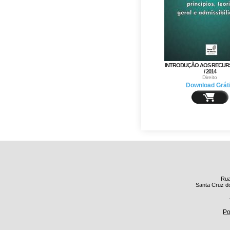
INTRODUÇÃO AOS RECURS
/ 2014
Direito
Download Grát
Rua
Santa Cruz do
Po