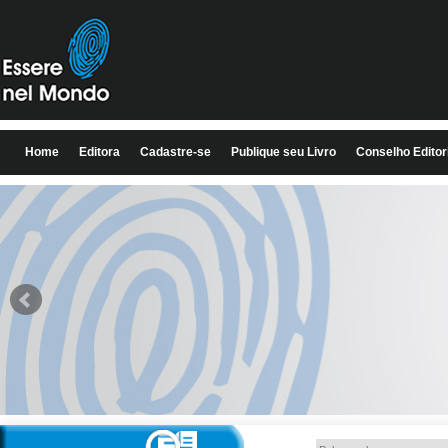
Home
Editora
Cadastre-se
Publique seu Livro
Conselho Editor