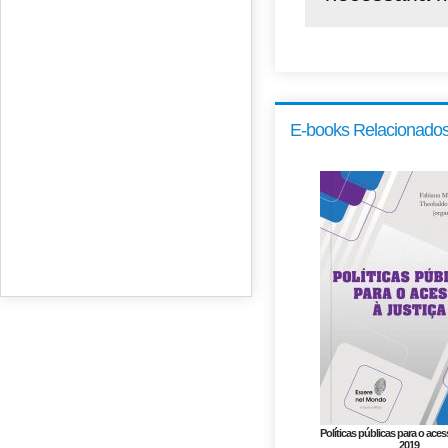
E-books Relacionado
Políticas públicas para o acess
2019