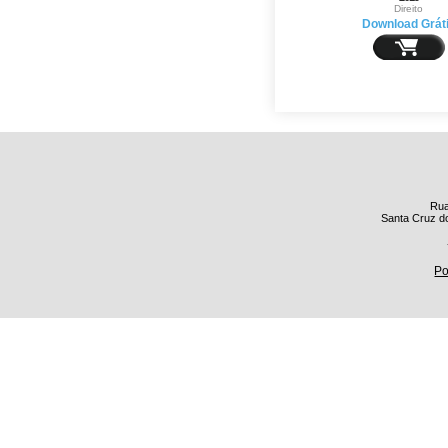
Direito
Download Grát
Rua
Santa Cruz do
Po