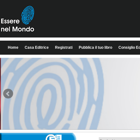
Home
Casa Editrice
Registrati
Pubblica il tuo libro
Consiglio Ed