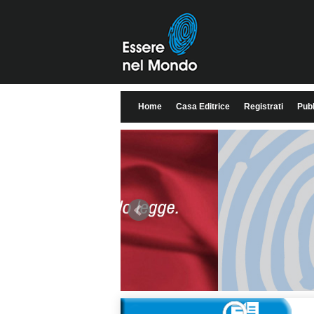
Home
Casa Editrice
Registrati
Pubb