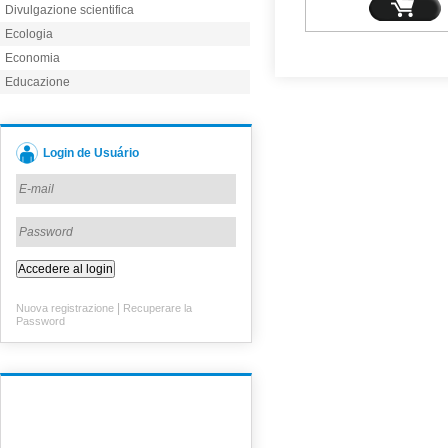
Divulgazione scientifica
Ecologia
Economia
Educazione
Login de Usuário
|
Nuova registrazione
Recuperare la
Password