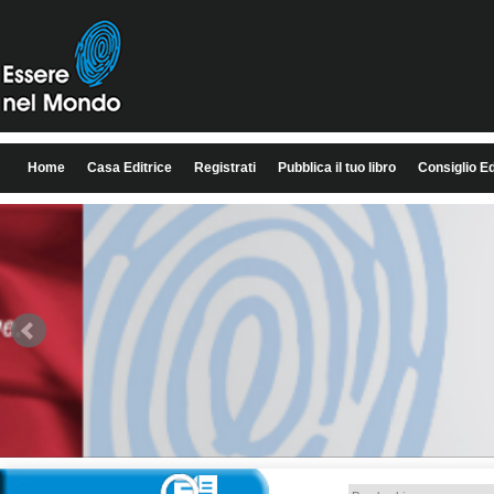
Home
Casa Editrice
Registrati
Pubblica il tuo libro
Consiglio Ed