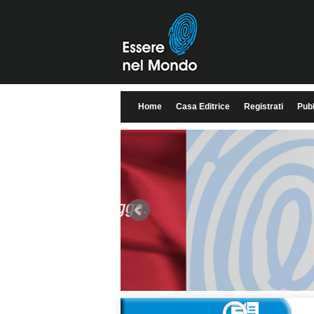
Home
Casa Editrice
Registrati
Pubb