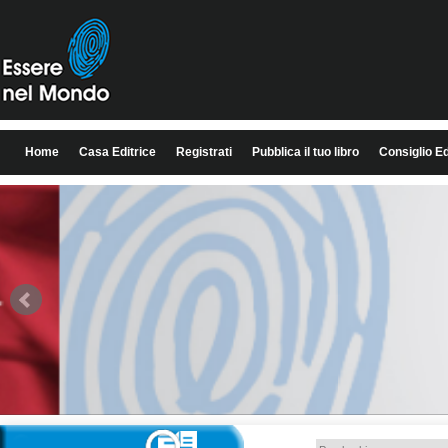
Home
Casa Editrice
Registrati
Pubblica il tuo libro
Consiglio Ed