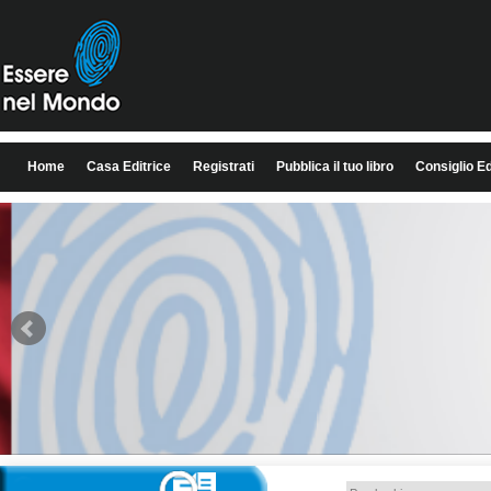
Home
Casa Editrice
Registrati
Pubblica il tuo libro
Consiglio Ed