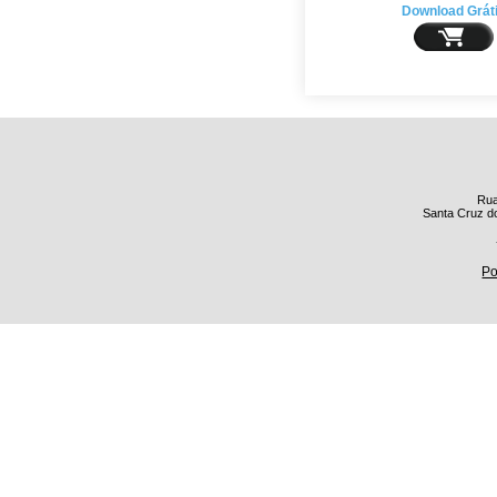
Download Grát
Rua
Santa Cruz do
Po