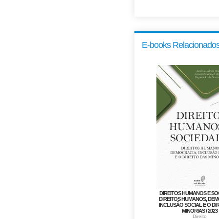
E-books Relacionado
DIREITOS HUMANOS E SO
DIREITOS HUMANOS, DEM
INCLUSÃO SOCIAL E O DI
MINORIAS / 2023
Direito