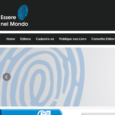
Home
Editora
Cadastre-se
Publique seu Livro
Conselho Editor