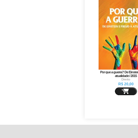
Por que a guerra? De Einste
atualidade / 2015
Direito
R$ 20,00