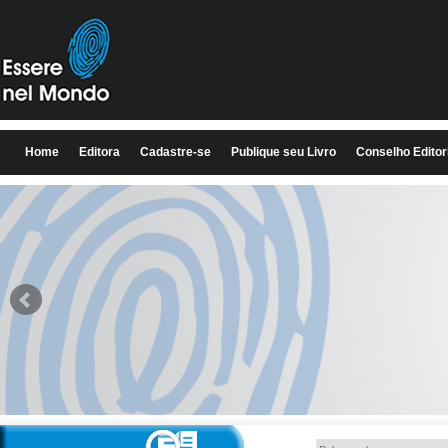
Home
Editora
Cadastre-se
Publique seu Livro
Conselho Editor